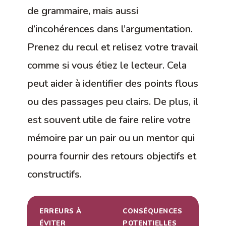
de grammaire, mais aussi
d’incohérences dans l’argumentation.
Prenez du recul et relisez votre travail
comme si vous étiez le lecteur. Cela
peut aider à identifier des points flous
ou des passages peu clairs. De plus, il
est souvent utile de faire relire votre
mémoire par un pair ou un mentor qui
pourra fournir des retours objectifs et
constructifs.
ERREURS À
CONSÉQUENCES
S
ÉVITER
POTENTIELLES
P