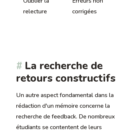
Oublier la
Erreurs non
t
relecture
corrigées
re
re
La recherche de
retours constructifs
Un autre aspect fondamental dans la
rédaction d'un mémoire concerne la
recherche de feedback. De nombreux
étudiants se contentent de leurs